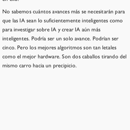
No sabemos cuántos avances más se necesitarán para
que las IA sean lo suficientemente inteligentes como
para investigar sobre IA y crear IA aún más
inteligentes. Podría ser un solo avance. Podrían ser
cinco. Pero los mejores algoritmos son tan letales
como el mejor hardware. Son dos caballos tirando del
mismo carro hacia un precipicio.
¿Realmente se puede detener una tecnología?
→
Recursos
›
Capítulo 13
¿Podemos adoptar una estrategia de