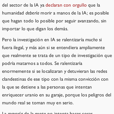
del sector de la IA ya
declaran con orgullo
que la
humanidad
debería
morir a manos de la IA; es posible
que hagan todo lo posible por seguir avanzando, sin
importar lo que digan los demás.
Pero la investigación en IA se ralentizaría
mucho
si
fuera ilegal, y más aún si se entendiera ampliamente
que realmente se trata de un tipo de investigación que
podría matarnos a todos. Se ralentizaría
enormemente si se localizaran y detuvieran las redes
clandestinas de ese tipo con la misma convicción con
la que se detiene a las personas que intentan
enriquecer uranio en su garaje, porque los peligros del
mundo real se toman muy en serio.
La
mayoría
de la gente no intenta hacer cosas