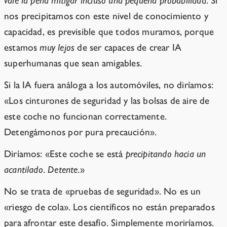
vale la pena mitigar incluso una pequeña probabilidad
. Si
nos precipitamos con este nivel de conocimiento y
capacidad, es previsible que todos muramos, porque
estamos
muy lejos
de ser capaces de crear IA
superhumanas que sean amigables.
Si la IA fuera análoga a los automóviles, no diríamos:
«Los cinturones de seguridad y las bolsas de aire de
este coche no funcionan correctamente.
Detengámonos por pura precaución».
Diríamos: «Este coche se está
precipitando hacia un
acantilado
.
Detente.
»
No se trata de «pruebas de seguridad». No es un
«riesgo de cola». Los científicos no están preparados
para afrontar este desafío. Simplemente moriríamos.