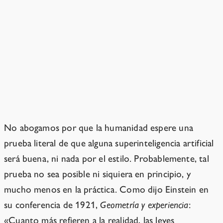
¿Están diciendo que necesitamos
una IA demostrablemente
segura?
No.
No abogamos por que la humanidad espere una
prueba literal de que alguna superinteligencia artificial
será buena, ni nada por el estilo. Probablemente, tal
prueba no sea posible ni siquiera en principio, y
mucho menos en la práctica. Como dijo Einstein en
su conferencia de 1921,
Geometría y experiencia
:
«Cuanto más refieren a la realidad, las leyes