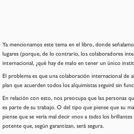
cancelarlo todo?
Porque no tenemos la capacidad técnica
Ya mencionamos este tema en el libro, donde señalamos
lugares (porque, de lo contrario, los colaboradores int
internacional, ¿qué hay de malo en tener un único instit
El problema es que una colaboración internacional de 
plan que acuerden todos los alquimistas
seguirá
sin func
En relación con esto, nos preocupa que las personas que
es parte de su trabajo. O del tipo que piense que su m
piense que se vería mal decir «no» a
todos
los brillantes
potente que, según garantizan, será segura.