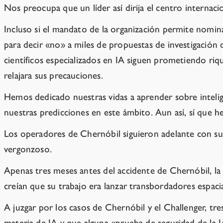
Nos preocupa que un líder así dirija el centro internac
Incluso si el mandato de la organización permite nominal
para decir «no» a miles de propuestas de investigación 
científicos especializados en IA siguen prometiendo riqu
relajara sus precauciones.
Hemos dedicado nuestras vidas a aprender sobre inteligen
nuestras predicciones en este ámbito. Aun así, sí que he
Los operadores de Chernóbil siguieron adelante con su 
vergonzoso.
Apenas tres meses antes del accidente de Chernóbil, la
creían que su trabajo era lanzar transbordadores espacia
A juzgar por los casos de Chernóbil y el Challenger, tr
materia de IA y que alguna «prueba de seguridad de la IA