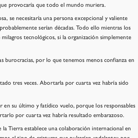
lo que provocaría que todo el mundo muriera.
sa, se necesitaría una persona excepcional y valiente
e probablemente serían décadas. Todo ello mientras los
e milagros tecnológicos, si la organización simplemente
y las burocracias, por lo que tenemos menos confianza en
ado tres veces. Abortarla por cuarta vez habría sido
 en su último y fatídico vuelo, porque los responsables
tarlo por cuarta vez habría resultado embarazoso.
 la Tierra establece una colaboración internacional en
omos el tipo de criaturas que pulsarían «adelante» por