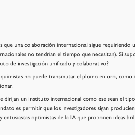
 para desarrollarla de forma segura.
 que una colaboración internacional sigue requiriendo u
ernacionales no tendrían el tiempo que necesitan). Si su
uto de investigación unificado y colaborativo?
alquimistas no puede transmutar el plomo en oro, como 
ionar.
 dirijan un instituto internacional como ese sean el tip
andato es permitir que los investigadores sigan producie
 y entusiastas optimistas de la IA que proponen ideas brill