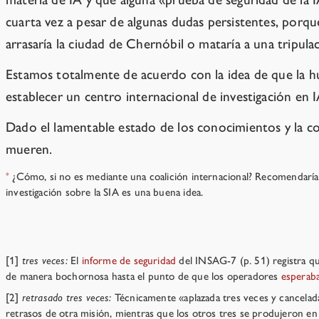
cuarta vez a pesar de algunas dudas persistentes, porq
arrasaría la ciudad de Chernóbil o mataría a una tripul
Estamos totalmente de acuerdo con la idea de que la h
establecer un centro internacional de investigación en
Dado el lamentable estado de los conocimientos y la c
mueren.
¿Cómo, si no es mediante una coalición internacional? Recomendarí
*
investigación sobre la SIA es una buena idea.
Notes
[1]
tres veces:
El
informe de seguridad
del INSAG-7 (p. 51) registra qu
de manera bochornosa hasta el punto de que los operadores
esperab
[2]
retrasado tres veces:
Técnicamente «aplazada tres veces y cancelad
retrasos de otra misión, mientras que los otros tres se produjeron en