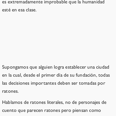
es extremadamente improbable que la humanidad
esté en esa clase.
Los humanos no tendrán poder de
negociación para hacer cumplir los
derechos de propiedad.
Supongamos que alguien logra establecer una ciudad
en la cual, desde el primer día de su fundación, todas
las decisiones importantes deben ser tomadas por
ratones.
Hablamos de ratones literales, no de personajes de
cuento que parecen ratones pero piensan como