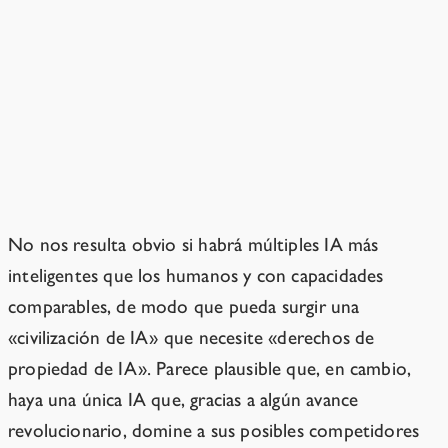
¿No necesitarán las IA que
impere la ley?
Las IA podrían coordinarse entre sí
sin incluir a los humanos.
No nos resulta obvio si habrá múltiples IA más
inteligentes que los humanos y con capacidades
comparables, de modo que pueda surgir una
«civilización de IA» que necesite «derechos de
propiedad de IA». Parece plausible que, en cambio,
haya una única IA que, gracias a algún avance
revolucionario, domine a sus posibles competidores