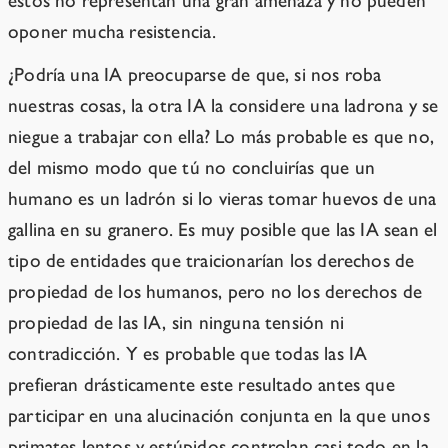
estos no representan una gran amenaza y no pueden
oponer mucha resistencia.
¿Podría una IA preocuparse de que, si nos roba
nuestras cosas, la otra IA la considere una ladrona y se
niegue a trabajar con ella? Lo más probable es que no,
del mismo modo que tú no concluirías que un
humano es un ladrón si lo vieras tomar huevos de una
gallina en su granero. Es muy posible que las IA sean el
tipo de entidades que traicionarían los derechos de
propiedad de los humanos, pero no los derechos de
propiedad de las IA, sin ninguna tensión ni
contradicción. Y es probable que todas las IA
prefieran drásticamente este resultado antes que
participar en una alucinación conjunta en la que unos
primates lentos y estúpidos controlan casi todo en la