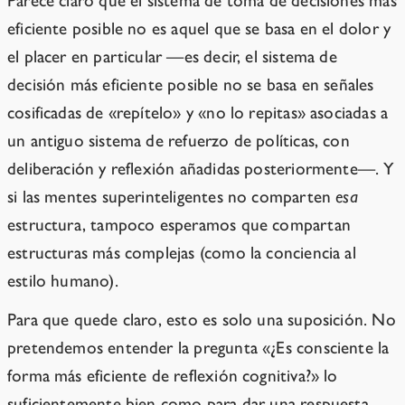
Parece claro que el sistema de toma de decisiones más
eficiente posible no es aquel que se basa en el dolor y
el placer en particular —es decir, el sistema de
decisión más eficiente posible no se basa en señales
cosificadas de «repítelo» y «no lo repitas» asociadas a
un antiguo sistema de refuerzo de políticas, con
deliberación y reflexión añadidas posteriormente—. Y
si las mentes superinteligentes no comparten
esa
estructura, tampoco esperamos que compartan
estructuras más complejas (como la conciencia al
estilo humano).
Para que quede claro, esto es solo una suposición. No
pretendemos entender la pregunta «¿Es consciente la
forma más eficiente de reflexión cognitiva?» lo
suficientemente bien como para dar una respuesta