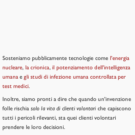
Siete contro la tecnologia?
No. L'IA superintelligente è un caso
molto insolito.
Sosteniamo pubblicamente tecnologie come
l'energia
nucleare
,
la crionica
,
il potenziamento dell'intelligenza
umana
e
gli studi di infezione umana controllata per
test medici
.
Inoltre, siamo pronti a dire che quando un'invenzione
folle rischia
solo la vita di clienti volontari
che capiscono
tutti i pericoli rilevanti, sta quei clienti volontari
prendere le loro decisioni.