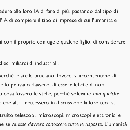
ere alle loro IA di fare di più, passando dal tipo di
'IA di compiere il tipo di imprese di cui l'umanità è
 con il proprio coniuge e qualche figlio, di considerare
eci miliardi di industriali.
erché le stelle bruciano. Invece, si accontentano di
e lo pensano davvero, di essere felici e di non
 su cosa fossero le stelle, perché volevano
una qualche
 che altri mettessero in discussione la loro teoria.
ruito telescopi, microscopi, microscopi elettronici e
ome se
volesse davvero conoscere tutte le risposte
. L'umanità