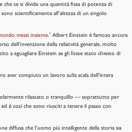
e che se si divide una quantità fissa di potenza di
n sono scientificamente all'altezza di un singolo
*
l mondo messi insieme
.
Albert Einstein è famoso ancora
so dell'invenzione della relatività generale, molto
 a eguagliare Einstein se gli fosse stato chiesto di
ro aver compiuto un lavoro sulla scala dell’intera
colarmente rilassato o tranquillo — soprattutto per
ed è così che sono riusciti a tenere il passo con
ne diffusa che l'uomo più intelligente della storia sia