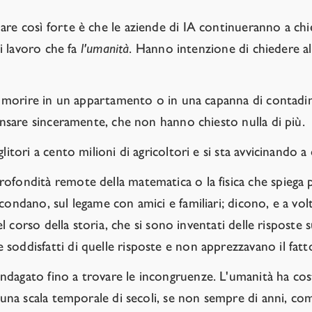
re così forte è che le aziende di IA continueranno a chied
di lavoro che fa
l'umanità
. Hanno intenzione di chiedere all
 e morire in un appartamento o in una capanna di contadini
pensare sinceramente, che non hanno chiesto nulla di più.
tori a cento milioni di agricoltori e si sta avvicinando a di
ofondità remote della matematica o la fisica che spiega p
ondano, sul legame con amici e familiari; dicono, e a volt
nel corso della storia, che si sono inventati delle risposte
oddisfatti di quelle risposte e non apprezzavano il fatto
dagato fino a trovare le incongruenze. L'umanità ha cost
u una scala temporale di secoli, se non sempre di anni, c