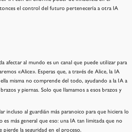
ntonces el control del futuro pertenecería a otra IA
a afectar al mundo es un canal que puede utilizar para
remos «Alice». Esperas que, a través de Alice, la IA
e ella misma no comprende del todo, ayudando a la IA a
 brazos y piernas. Solo que llamamos a esos brazos y
 incluso al guardián más paranoico para que hiciera lo
es más general que eso: una IA tan limitada que no
e pierde la seguridad en el proceso.