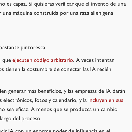
 es capaz. Si quisieras verificar que el invento de una
r una máquina construida por una raza alienígena
bastante pintoresca.
en que
ejecuten código arbitrario
. A veces intentan
 tienen la costumbre de conectar las IA recién
den generar más beneficios, y las empresas de IA darán
 electrónicos, fotos y calendario
, y la
incluyen en sus
ano sea eficaz. A menos que se produzca un cambio
largo del proceso.
ir IA con un enorme poder de influencia en el