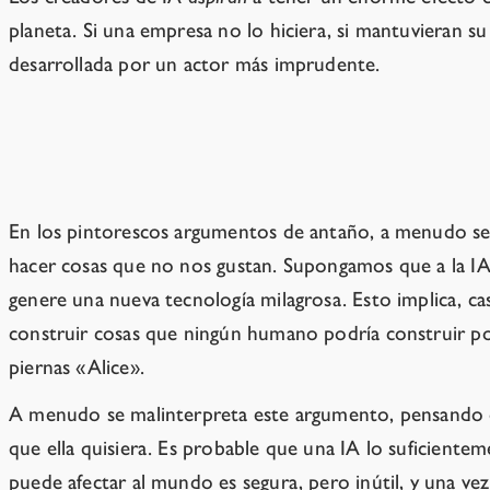
planeta. Si una empresa no lo hiciera, si mantuvieran su
desarrollada por un actor más imprudente.
No funcionaría si lo hicieran.
En los pintorescos argumentos de antaño, a menudo seña
hacer cosas que no nos gustan. Supongamos que a la IA s
genere una nueva tecnología milagrosa. Esto implica, c
construir cosas que ningún humano podría construir por
piernas «Alice».
A menudo se malinterpreta este argumento, pensando que
que ella quisiera. Es probable que una IA lo suficiente
puede afectar al mundo es segura, pero inútil, y una vez