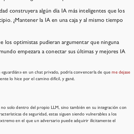
ad construyera algún día IA más inteligentes que los
ipio. ¿Mantener la IA en una caja y al mismo tiempo
que los optimistas pudieran argumentar que ninguna
 mundo empezara a conectar sus últimas y mejores IA
e «guardián» en un chat privado, podría convencerla de que
me dejase
te lo hice por el camino difícil, y gané.
, no solo dentro del propio LLM, sino también en su integración con
rísticas de seguridad, estas siguen siendo vulnerables a los
xtremo en el que un adversario puede adquirir ilícitamente el