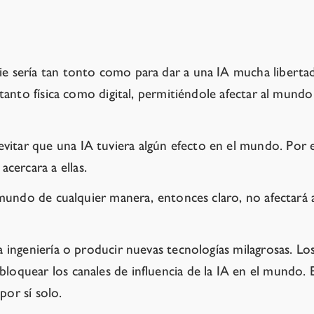
die sería tan tonto como para dar a una IA mucha liberta
a tanto física como digital, permitiéndole afectar al mund
vitar que una IA tuviera algún efecto en el mundo. Por 
cercara a ellas.
e al mundo de cualquier manera, entonces claro, no afect
la ingeniería o producir nuevas tecnologías milagrosas. L
loquear los canales de influencia de la IA en el mundo. E
por sí solo.