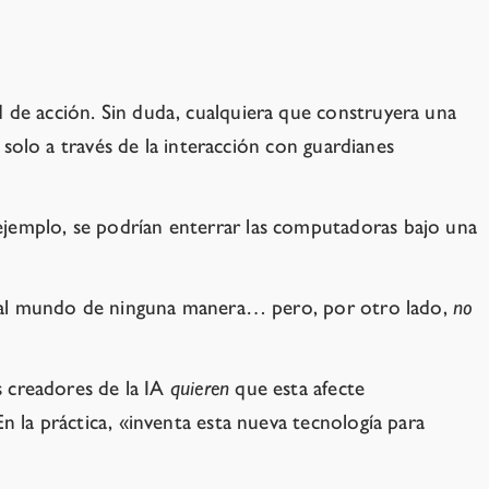
d de acción. Sin duda, cualquiera que construyera una
o solo a través de la interacción con guardianes
ejemplo, se podrían enterrar las computadoras bajo una
ará al mundo de ninguna manera… pero, por otro lado,
no
os creadores de la IA
quieren
que esta afecte
n la práctica, «inventa esta nueva tecnología para