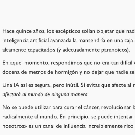
No lo harán.
Hace quince años, los escépticos solían objetar que na
inteligencia artificial avanzada la mantendría en una caj
altamente capacitados (y adecuadamente paranoicos).
En aquel momento, respondimos que no era tan difícil e
docena de metros de hormigón y no dejar que nadie se a
Una IA así es segura, pero inútil. Si evitas que afect
afectará al mundo de ninguna manera
.
No se puede utilizar para curar el cáncer, revolucionar 
radicalmente al mundo. En principio, se puede intentar b
nosotros» es un canal de influencia increíblemente rico 