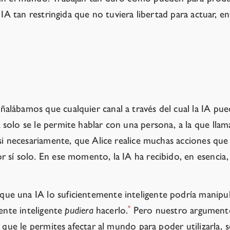
 IA tan restringida que no tuviera libertad para actuar, e
lábamos que cualquier canal a través del cual la IA pued
olo se le permite hablar con una persona, a la que llama
asi necesariamente, que Alice realice muchas acciones qu
 sí solo. En ese momento, la IA ha recibido, en esencia,
 una IA lo suficientemente inteligente podría manipular
*
mente inteligente
pudiera
hacerlo.
Pero nuestro argumento 
 que le permites afectar al mundo para poder utilizarla, s