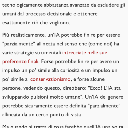
tecnologicamente abbastanza avanzate da escludere gli
umani dal processo decisionale e ottenere
esattamente ciò che vogliono.
Più realisticamente, un'IA potrebbe finire per essere
"parzialmente" allineata nel senso che (come noi) ha
varie strategie strumentali
intrecciate nelle sue
preferenze finali
. Forse potrebbe finire per avere un
impulso un po' simile alla curiosità e un impulso un
po' simile al
conservazionismo
, e forse alcune
persone, vedendo questo, direbbero: "Ecco! L'IA sta
sviluppando pulsioni molto umane". Un'IA del genere
potrebbe sicuramente essere definita "parzialmente"
allineata da un certo punto di vista.
Ma quando si tratta di cosa farebbe quell'IA una volta