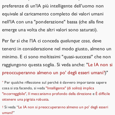
preferenze di un'IA più intelligente dell'uomo non
equivale al caricamento completo dei valori umani
nell'IA con una "ponderazione" bassa (che alla fine
emerge una volta che altri valori sono saturati).
Per far sì che l'IA ci conceda
qualunque cosa
, deve
tenerci in considerazione nel modo giusto, almeno un
minimo. E ci sono moltissimi "quasi-successi" che non
raggiungono questa soglia. Si veda anche: "
Le IA non si
preoccuperanno almeno un po' degli esseri umani?
)"
Per qualche riflessione sul perché è davvero importante sapere
*
cosa si sta facendo, si veda
"Intelligente" (di solito) implica
"incorreggibile"
,
Il meccanismo profondo della direzione
e
È difficile
ottenere una pigrizia robusta
.
Si veda “
Le IA non si preoccuperanno almeno un po' degli esseri
†
umani?
”