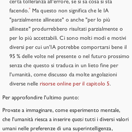
certa tolleranza all'errore, se si sa cosa si sta
*
facendo.
Ma questo non significa che le IA
"parzialmente allineate" o anche "per lo più
allineate" produrrebbero risultati parzialmente o
per lo più accettabili. Ci sono molti modi e motivi
diversi per cui un'IA potrebbe comportarsi bene il
95 % delle volte nel presente o nel futuro prossimo
senza che questo si traduca in un lieto fine per
l'umanità, come discusso da molte angolazioni
diverse nelle
risorse online per il capitolo 5
.
Per approfondire l'ultimo punto:
Provate a immaginare, come esperimento mentale,
che l'umanità riesca a inserire
quasi
tutti i diversi valori
umani nelle preferenze di una superintelligenza,