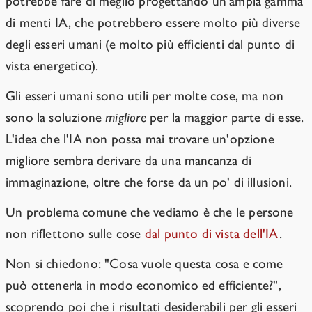
potrebbe fare di meglio progettando un'ampia gamma
di menti IA, che potrebbero essere molto più diverse
degli esseri umani (e molto più efficienti dal punto di
vista energetico).
Gli esseri umani sono utili per molte cose, ma non
sono la soluzione
migliore
per la maggior parte di esse.
L'idea che l'IA non possa mai trovare un'opzione
migliore sembra derivare da una mancanza di
immaginazione, oltre che forse da un po' di illusioni.
Un problema comune che vediamo è che le persone
non riflettono sulle cose
dal punto di vista dell'IA
.
Non si chiedono: "Cosa vuole questa cosa e come
può ottenerla in modo economico ed efficiente?",
scoprendo poi che i risultati desiderabili per gli esseri