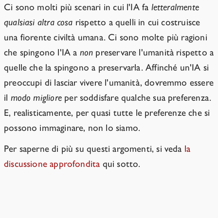
Ci sono molti più scenari in cui l'IA fa
letteralmente
qualsiasi altra cosa
rispetto a quelli in cui costruisce
una fiorente civiltà umana. Ci sono molte più ragioni
che spingono l'IA a
non
preservare l'umanità rispetto a
quelle che la spingono a preservarla. Affinché un'IA si
preoccupi di lasciar vivere l'umanità, dovremmo essere
il
modo migliore
per soddisfare qualche sua preferenza.
E, realisticamente, per quasi tutte le preferenze che si
possono immaginare, non lo siamo.
Per saperne di più su questi argomenti, si veda
la
discussione approfondita
qui sotto.
L'IA ci tratterà come i suoi "genitori"?
→
Risorse