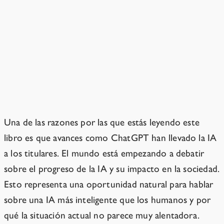
¿Están sugiriendo que ChatGPT
podría matarnos a todos?
No. La preocupación se centra en los
próximos avances en IA.
Una de las razones por las que estás leyendo este
libro es que avances como ChatGPT han llevado la IA
a los titulares. El mundo está empezando a debatir
sobre el progreso de la IA y su impacto en la sociedad.
Esto representa una oportunidad natural para hablar
sobre una IA más inteligente que los humanos y por
qué la situación actual no parece muy alentadora.