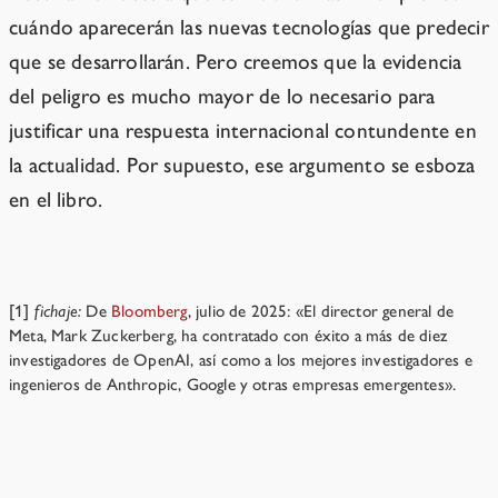
cuándo aparecerán las nuevas tecnologías que predecir
que se desarrollarán. Pero creemos que la evidencia
del peligro es mucho mayor de lo necesario para
justificar una respuesta internacional contundente en
la actualidad. Por supuesto, ese argumento se esboza
en el libro.
Notes
[1]
fichaje:
De
Bloomberg
, julio de 2025: «El director general de
Meta, Mark Zuckerberg, ha contratado con éxito a más de diez
investigadores de OpenAI, así como a los mejores investigadores e
ingenieros de Anthropic, Google y otras empresas emergentes».
¿No es cierto que la gente siempre entra en pánico y
reacciona de manera exagerada a las cosas?
→