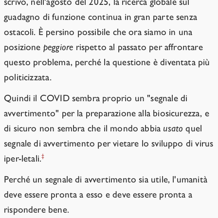
scrivo, nell'agosto del 2025, la ricerca globale sul
guadagno di funzione continua in gran parte senza
ostacoli.
È persino possibile che ora siamo in una
posizione
peggiore
rispetto al passato per affrontare
questo problema, perché la questione è diventata più
politicizzata.
Quindi il COVID sembra proprio un "segnale di
avvertimento" per la preparazione alla biosicurezza, e
di sicuro non sembra che il mondo abbia
usato
quel
segnale di avvertimento per vietare lo sviluppo di virus
‡
iper-letali.
Perché un segnale di avvertimento sia utile, l'umanità
deve essere pronta a esso e deve essere pronta a
rispondere bene.