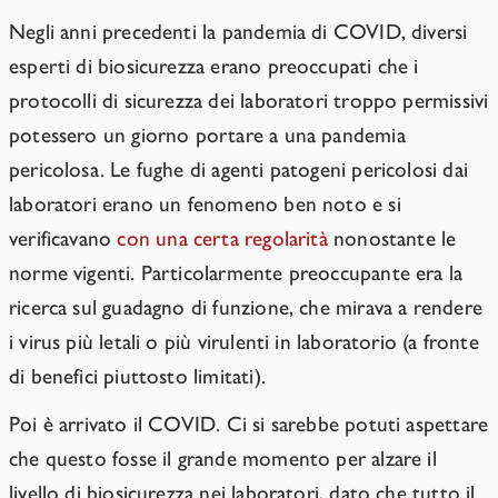
Negli anni precedenti la pandemia di COVID, diversi
esperti di biosicurezza erano preoccupati che i
protocolli di sicurezza dei laboratori troppo permissivi
potessero un giorno portare a una pandemia
pericolosa. Le fughe di agenti patogeni pericolosi dai
laboratori erano un fenomeno ben noto e si
verificavano
con una certa regolarità
nonostante le
norme vigenti. Particolarmente preoccupante era la
ricerca sul guadagno di funzione, che mirava a rendere
i virus più letali o più virulenti in laboratorio (a fronte
di benefici piuttosto limitati
).
Poi è arrivato il COVID. Ci si sarebbe potuti aspettare
che questo fosse il grande momento per alzare il
livello di biosicurezza nei laboratori, dato che tutto il