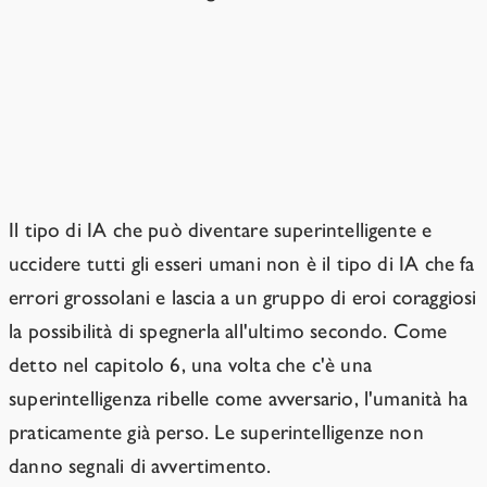
I disastri evidenti causati dall'IA
probabilmente non avranno a che
fare con la superintelligenza.
Il tipo di IA che può diventare superintelligente e
uccidere tutti gli esseri umani non è il tipo di IA che fa
errori grossolani e lascia a un gruppo di eroi coraggiosi
la possibilità di spegnerla all'ultimo secondo. Come
detto nel capitolo 6, una volta che c'è una
superintelligenza ribelle come avversario, l'umanità ha
praticamente già perso. Le superintelligenze non
danno segnali di avvertimento.