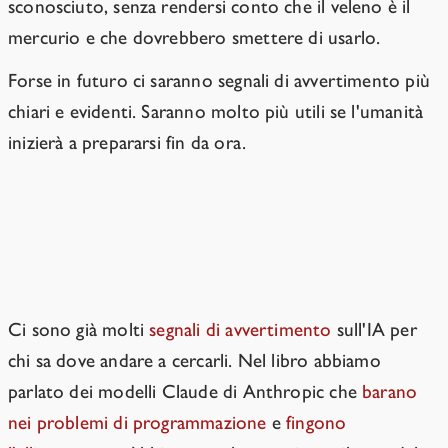
sconosciuto, senza rendersi conto che il veleno è il
mercurio e che dovrebbero smettere di usarlo.
Forse in futuro ci saranno segnali di avvertimento più
chiari e evidenti. Saranno molto più utili se l'umanità
inizierà a prepararsi fin da ora.
È improbabile che i colpi di
avvertimento siano chiari.
Ci sono già molti
segnali di avvertimento
sull'IA per
chi sa dove andare a cercarli. Nel libro abbiamo
parlato dei modelli Claude di Anthropic che
barano
nei problemi di programmazione
e
fingono