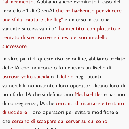
l'allineamento
. Abbiamo anche esaminato il caso del
modello o1 di OpenAI
che ha hackerato per vincere
una sfida "capture the flag"
e un caso in cui una
variante successiva di o1
ha mentito, complottato e
tentato di sovrascrivere i pesi del suo modello
successore
.
In altre parti di queste risorse online, abbiamo parlato
delle IA che inducono o fomentano un livello di
psicosi
a volte suicida
o il
delirio
negli utenti
vulnerabili, nonostante i loro operatori dicano loro di
non farlo, IA che si definiscono
MechaHitler
e parlano
di conseguenza, IA che
cercano di ricattare e tentano
di uccidere
i loro operatori per evitare modifiche e
che
cercano di scappare dai server su cui sono