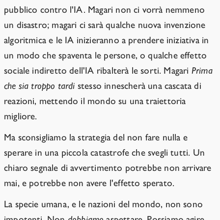
pubblico contro l'IA. Magari non ci vorrà nemmeno
un disastro; magari ci sarà qualche nuova invenzione
algoritmica e le IA inizieranno a prendere iniziativa in
un modo che spaventa le persone, o qualche effetto
sociale indiretto dell'IA ribalterà le sorti. Magari
Prima
che sia troppo tardi
stesso innescherà una cascata di
reazioni, mettendo il mondo su una traiettoria
migliore.
Ma sconsigliamo la strategia del non fare nulla e
sperare in una piccola catastrofe che svegli tutti. Un
chiaro segnale di avvertimento potrebbe non arrivare
mai, e potrebbe non avere l'effetto sperato.
La specie umana, e le nazioni del mondo, non sono
impotenti. Non
dobbiamo
aspettare. Possiamo agire