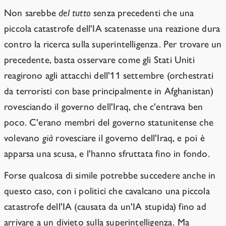
Non sarebbe
del tutto
senza precedenti che una
piccola catastrofe dell'IA scatenasse una reazione dura
contro la ricerca sulla superintelligenza. Per trovare un
precedente, basta osservare come gli Stati Uniti
reagirono agli attacchi dell'11 settembre (orchestrati
da terroristi con base principalmente in Afghanistan)
rovesciando il governo dell'Iraq, che c'entrava ben
poco. C'erano membri del governo statunitense che
volevano
già
rovesciare il governo dell'Iraq, e poi è
apparsa una scusa, e l'hanno sfruttata fino in fondo.
Forse qualcosa di simile potrebbe succedere anche in
questo caso, con i politici che cavalcano una piccola
catastrofe dell'IA (causata da un'IA stupida) fino ad
arrivare a un divieto sulla superintelligenza. Ma