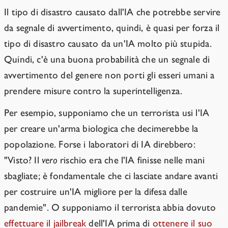
Il tipo di disastro causato dall'IA che potrebbe servire
da segnale di avvertimento, quindi, è quasi per forza il
tipo di disastro causato da un'IA molto più stupida.
Quindi, c'è una buona probabilità che un segnale di
avvertimento del genere non porti gli esseri umani a
prendere misure contro la superintelligenza.
Per esempio, supponiamo che un terrorista usi l'IA
per creare un'arma biologica che decimerebbe la
popolazione. Forse i laboratori di IA direbbero:
"Visto? Il
vero
rischio era che l'IA finisse nelle mani
sbagliate; è fondamentale che ci lasciate andare avanti
per costruire un'IA migliore per la difesa dalle
pandemie". O supponiamo il terrorista abbia dovuto
effettuare il jailbreak
dell'IA prima di
ottenere il suo