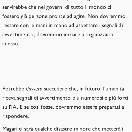
servirebbe che nei governi di tutto il mondo ci
fossero già persone pronte ad agire. Non dovremmo
restare con le mani in mano ad aspettare i segnali di
avvertimento; dovremmo iniziare a organizzarci
adesso.
Dovremmo agire ora.
Potrebbe
davvero
succedere che, in futuro, l'umanità
riceva segnali di avvertimento più numerosi e più forti
sull'IA. E se così fosse, dovremmo essere preparati a
rispondere.
Magari ci sarà qualche disastro minore che metterà il