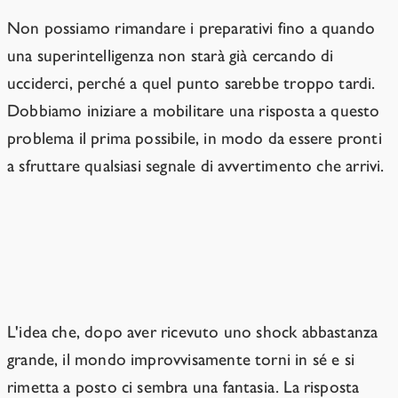
Non possiamo rimandare i preparativi fino a quando
una superintelligenza non starà già cercando di
ucciderci, perché a quel punto sarebbe troppo tardi.
Dobbiamo iniziare a mobilitare una risposta a questo
problema il prima possibile, in modo da essere pronti
a sfruttare qualsiasi segnale di avvertimento che arrivi.
L'umanità non è molto brava a
reagire agli shock.
L'idea che, dopo aver ricevuto uno shock abbastanza
grande, il mondo improvvisamente torni in sé e si
rimetta a posto ci sembra una fantasia. La risposta