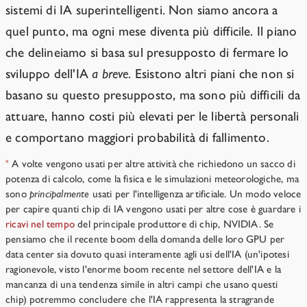
sistemi di IA superintelligenti. Non siamo ancora a
quel punto, ma ogni mese diventa più difficile. Il piano
che delineiamo si basa sul presupposto di fermare lo
sviluppo dell'IA
a breve
. Esistono altri piani che non si
basano su questo presupposto, ma sono più difficili da
attuare, hanno costi più elevati per le libertà personali
e comportano maggiori probabilità di fallimento.
A volte vengono usati per altre attività che richiedono un sacco di
*
potenza di calcolo, come la fisica e le simulazioni meteorologiche, ma
sono
principalmente
usati per l'intelligenza artificiale. Un modo veloce
per capire quanti chip di IA vengono usati per altre cose è guardare i
ricavi nel tempo
del principale produttore di chip, NVIDIA. Se
pensiamo che il recente boom della domanda delle loro GPU per
data center sia dovuto quasi interamente agli usi dell'IA (un'ipotesi
ragionevole, visto l'enorme boom recente nel settore dell'IA e la
mancanza di una tendenza simile in altri campi che usano questi
chip) potremmo concludere che l'IA rappresenta la stragrande