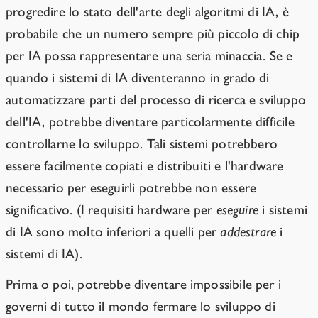
progredire lo stato dell'arte degli algoritmi di IA, è
probabile che un numero sempre più piccolo di chip
per IA possa rappresentare una seria minaccia. Se e
quando i sistemi di IA diventeranno in grado di
automatizzare parti del processo di ricerca e sviluppo
dell'IA, potrebbe diventare particolarmente difficile
controllarne lo sviluppo. Tali sistemi potrebbero
essere facilmente copiati e distribuiti e l'hardware
necessario per eseguirli potrebbe non essere
significativo. (I requisiti hardware per
eseguire
i sistemi
di IA sono molto inferiori a quelli per
addestrare
i
sistemi di IA).
Prima o poi, potrebbe diventare impossibile per i
governi di tutto il mondo fermare lo sviluppo di