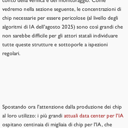
conto della verifica e del monitoraggio. Come
vedremo nella sezione seguente, le concentrazioni di
chip necessarie per essere pericolose (al livello degli
algoritmi di IA dell'agosto 2025) sono così grandi che
non sarebbe difficile per gli attori statali individuare
tutte queste strutture e sottoporle a ispezioni
regolari.
Impedire l'uso di chip per l'IA più
numerosi e migliori
Spostando ora l'attenzione dalla produzione dei chip
al loro utilizzo: i più grandi
attuali data center per l'IA
ospitano centinaia di migliaia di chip per l'IA, che