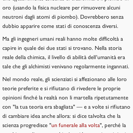
oro (usando la fisica nucleare per rimuovere alcuni
neutroni dagli atomi di piombo). Dovrebbero senza
dubbio apparire come stati di conoscenza diversi.
Ma gli ingegneri umani reali hanno molte difficoltà a
capire in quale dei due stati si trovano. Nella storia
reale della chimica, il livello di abilità dell'umanità era
tale che gli alchimisti venivano regolarmente ingannati.
Nel mondo reale, gli scienziati si affezionano alle loro
teorie preferite e si rifiutano di rivedere le proprie
opinioni finché la realtà non li martella ripetutamente
con "la tua teoria era sbagliata" — e a volte si rifiutano
di cambiare idea anche allora: si dice talvolta che la
scienza progredisce "
un funerale alla volta
", perché la