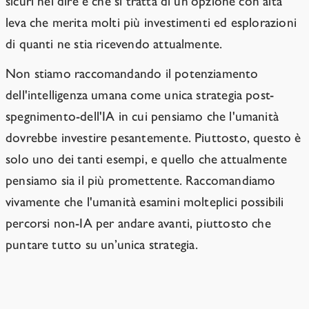
sicuri nel dire è che si tratta di un'opzione con alta
leva che merita molti più investimenti ed esplorazioni
di quanti ne stia ricevendo attualmente.
Non stiamo raccomandando il potenziamento
dell'intelligenza umana come unica strategia post-
spegnimento-dell'IA in cui pensiamo che l'umanità
dovrebbe investire pesantemente. Piuttosto, questo è
solo uno dei tanti esempi, e quello che attualmente
pensiamo sia il più promettente. Raccomandiamo
vivamente che l'umanità esamini molteplici possibili
percorsi non-IA per andare avanti, piuttosto che
puntare tutto su un’unica strategia.