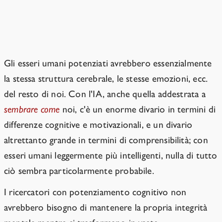
Gli esseri umani potenziati non
rappresentano un grave problema di
"allineamento umano".
Gli esseri umani potenziati avrebbero essenzialmente
la stessa struttura cerebrale, le stesse emozioni, ecc.
del resto di noi. Con l'IA, anche quella addestrata a
sembrare come
noi, c'è un enorme divario in termini di
differenze cognitive e motivazionali, e un divario
altrettanto grande in termini di comprensibilità; con
esseri umani leggermente più intelligenti, nulla di tutto
ciò sembra particolarmente probabile.
I ricercatori con potenziamento cognitivo non
avrebbero bisogno di mantenere la propria integrità