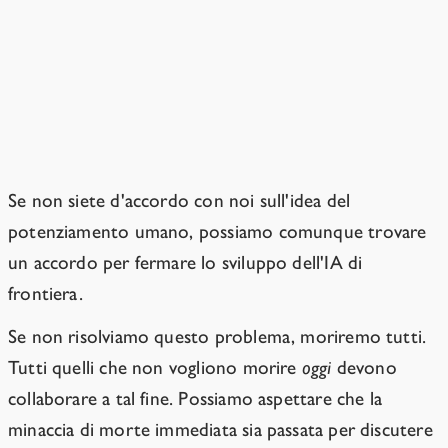
Possiamo collaborare per fermare la
superintelligenza pur essendo in
disaccordo sul potenziamento
umano.
Se non siete d'accordo con noi sull'idea del
potenziamento umano, possiamo comunque trovare
un accordo per fermare lo sviluppo dell'IA di
frontiera.
Se non risolviamo questo problema, moriremo tutti.
Tutti quelli che non vogliono morire
oggi
devono
collaborare a tal fine. Possiamo aspettare che la
minaccia di morte immediata sia passata per discutere