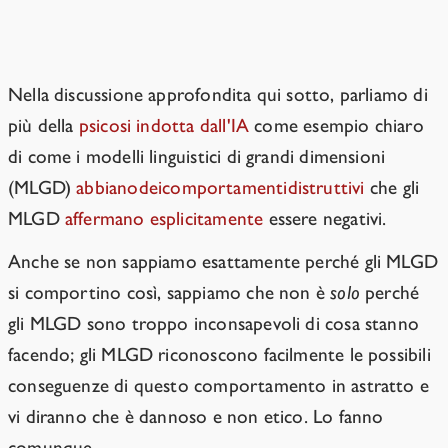
cordialità non è una grande prova di
cordialità.
Nella discussione approfondita qui sotto, parliamo di
più della
psicosi indotta dall'IA
come esempio chiaro
di come i modelli linguistici di grandi dimensioni
(MLGD)
abbiano
dei
comportamenti
distruttivi
che gli
MLGD
affermano esplicitamente
essere negativi.
Anche se non sappiamo esattamente perché gli MLGD
si comportino così, sappiamo che non è
solo
perché
gli MLGD sono troppo inconsapevoli di cosa stanno
facendo; gli MLGD riconoscono facilmente le possibili
conseguenze di questo comportamento in astratto e
vi diranno che è dannoso e non etico. Lo fanno
comunque.