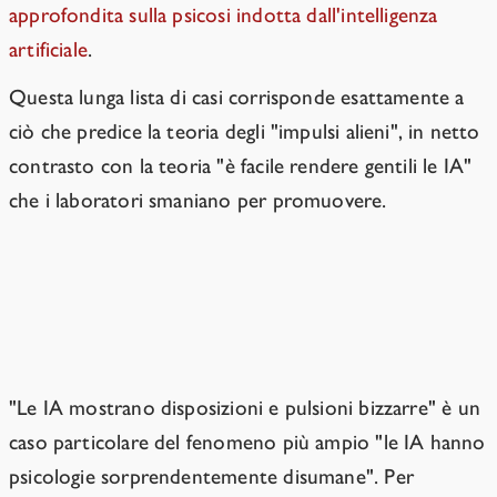
approfondita sulla psicosi indotta dall'intelligenza
artificiale
.
Questa lunga lista di casi corrisponde esattamente a
ciò che predice la teoria degli "impulsi alieni", in netto
contrasto con la teoria "è facile rendere gentili le IA"
che i laboratori smaniano per promuovere.
Le IA sembrano essere
psicologicamente aliene.
"Le IA mostrano disposizioni e pulsioni bizzarre" è un
caso particolare del fenomeno più ampio "le IA hanno
psicologie sorprendentemente disumane". Per