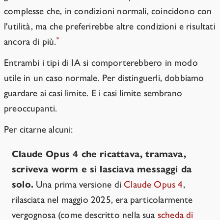
complesse che, in condizioni normali, coincidono con
l'utilità, ma che preferirebbe altre condizioni e risultati
*
ancora di più.
Entrambi i tipi di IA si comporterebbero in modo
utile in un caso normale. Per distinguerli, dobbiamo
guardare ai casi limite. E i casi limite sembrano
preoccupanti.
Per citarne alcuni:
Claude Opus 4 che ricattava, tramava,
scriveva worm e si lasciava messaggi da
solo.
Una prima versione di
Claude Opus 4
,
rilasciata nel maggio 2025, era particolarmente
vergognosa (come descritto nella sua
scheda di