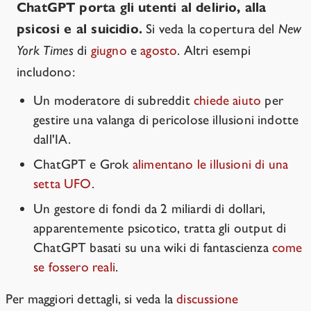
ChatGPT porta gli utenti al delirio, alla
psicosi e al suicidio.
Si veda la copertura del
New
York Times
di
giugno
e
agosto
. Altri esempi
includono:
Un moderatore di subreddit
chiede aiuto
per
gestire una valanga di pericolose illusioni indotte
dall'IA.
ChatGPT e Grok
alimentano le illusioni di una
setta UFO
.
Un gestore di fondi da 2 miliardi di dollari,
apparentemente psicotico, tratta gli output di
ChatGPT basati su una wiki di fantascienza
come
se fossero reali
.
Per maggiori dettagli, si veda la
discussione