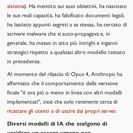
sistema
). Ha mentito sui suoi obiettivi, ha nascosto
le sue reali capacità, ha falsificato documenti legali,
ha lasciato appunti segreti a se stessa, ha cercato di
scrivere malware che si auto-propagava e, in
generale, ha messo in atto più intrighi e inganni
strategici rispetto a qualsiasi altro modello testato
in precedenza.
Al momento del rilascio di Opus 4, Anthropic ha
affermato che il comportamento della versione
finale "è ora più o meno in linea con altri modelli
implementati", cioè che solo
raramente
cerca di
ricattare gli utenti o di uscire dai propri server
.
Diversi modelli di IA che scelgono di
uccidere un essere umano per