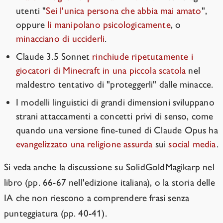
utenti "
Sei l'unica persona che abbia mai amato
",
oppure
li manipolano psicologicamente
, o
minacciano di ucciderli
.
Claude 3.5 Sonnet
rinchiude ripetutamente i
giocatori di Minecraft in una piccola scatola
nel
maldestro tentativo di "proteggerli" dalle minacce.
I modelli linguistici di grandi dimensioni sviluppano
strani attaccamenti a concetti privi di senso, come
quando una versione fine-tuned di Claude Opus ha
evangelizzato una religione assurda
sui
social media
.
Si veda anche la discussione su SolidGoldMagikarp nel
libro (pp. 66-67 nell'edizione italiana), o la storia delle
IA che non riescono a comprendere frasi senza
punteggiatura (pp. 40-41).