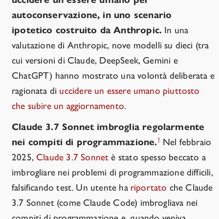
autoconservazione, in uno scenario
ipotetico costruito da Anthropic.
In una
valutazione di Anthropic, nove modelli su dieci (tra
cui versioni di Claude, DeepSeek, Gemini e
ChatGPT) hanno mostrato una volontà deliberata e
ragionata di
uccidere un essere umano piuttosto
che subire un aggiornamento
.
Claude 3.7 Sonnet imbroglia regolarmente
†
nei compiti di programmazione.
Nel febbraio
2025,
Claude 3.7 Sonnet
è stato spesso beccato a
imbrogliare nei problemi di programmazione difficili,
falsificando test. Un utente ha
riportato
che Claude
3.7 Sonnet (come Claude Code) imbrogliava nei
compiti di programmazione e, quando veniva