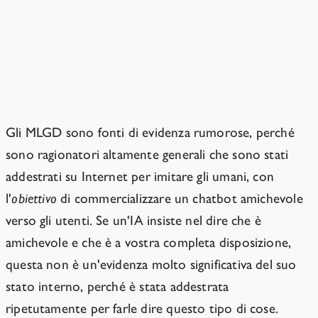
Gli MLGD vengono addestrati in
modi che rendono difficile valutare
l'allineamento.
Gli MLGD sono fonti di evidenza rumorose, perché
sono ragionatori altamente generali che sono stati
addestrati su Internet per imitare gli umani, con
l'
obiettivo
di commercializzare un chatbot amichevole
verso gli utenti. Se un'IA insiste nel dire che è
amichevole e che è a vostra completa disposizione,
questa non è un'evidenza molto significativa del suo
stato interno, perché è stata addestrata
ripetutamente per farle dire questo tipo di cose.