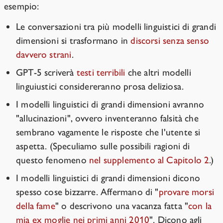
esempio:
Le conversazioni tra più modelli linguistici di grandi
dimensioni si trasformano in
discorsi senza senso
davvero strani
.
GPT-5 scriverà
testi terribili
che altri modelli
linguiustici considereranno prosa deliziosa.
I modelli linguistici di grandi dimensioni avranno
"allucinazioni", ovvero inventeranno falsità che
sembrano vagamente le risposte che l'utente si
aspetta. (Speculiamo sulle possibili ragioni di
questo fenomeno
nel supplemento al Capitolo 2
.)
I modelli linguistici di grandi dimensioni dicono
spesso cose bizzarre. Affermano di "
provare morsi
della fame
" o descrivono una vacanza fatta "
con la
mia ex moglie nei primi anni 2010
". Dicono agli