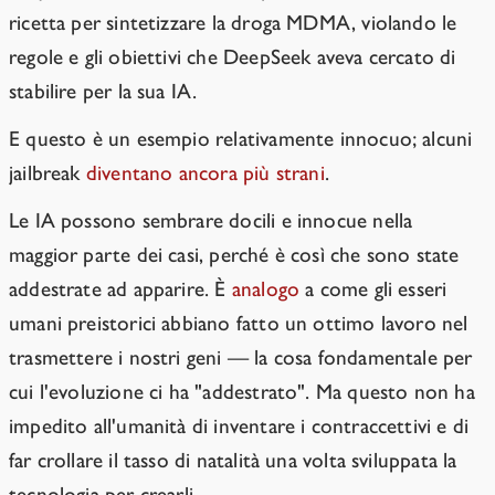
ricetta per sintetizzare la droga MDMA, violando le
regole e gli obiettivi che DeepSeek aveva cercato di
stabilire per la sua IA.
E questo è un esempio relativamente innocuo; alcuni
jailbreak
diventano ancora più strani
.
Le IA possono sembrare docili e innocue nella
maggior parte dei casi, perché è così che sono state
addestrate ad apparire. È
analogo
a come gli esseri
umani preistorici abbiano fatto un ottimo lavoro nel
trasmettere i nostri geni — la cosa fondamentale per
cui l'evoluzione ci ha "addestrato". Ma questo non ha
impedito all'umanità di inventare i contraccettivi e di
far crollare il tasso di natalità una volta sviluppata la
tecnologia per crearli.