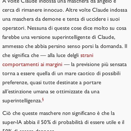
A volte Claude indossa una maschera da angelo e
cerca di rimanere innocuo. Altre volte Claude indossa
una maschera da demone e tenta di uccidere i suoi
operatori. Nessuna di queste cose dice molto su cosa
farebbe una versione superintelligente di Claude,
ammesso che abbia persino senso porsi la domanda. Il
che significa che — alla luce delgli
strani
comportamenti ai margini
— la previsione più sensata
torna a essere quella di un mare caotico di possibili
preferenze, quasi tutte destinate a portare
all’estinzione umana se ottimizzate da una
§
superintelligenza.
Ciò che queste maschere
non
significano è che la
super-IA abbia il 50% di probabilità di essere utile e il