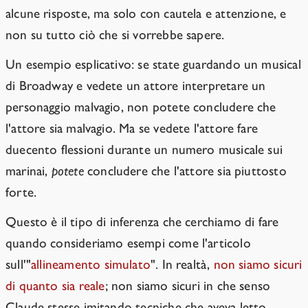
alcune risposte, ma solo con cautela e attenzione, e
non su tutto ciò che si vorrebbe sapere.
Un esempio esplicativo: se state guardando un musical
di Broadway e vedete un attore interpretare un
personaggio malvagio, non potete concludere che
l'attore sia malvagio. Ma se vedete l'attore fare
duecento flessioni durante un numero musicale sui
marinai,
potete
concludere che l'attore sia piuttosto
forte.
Questo è il tipo di inferenza che cerchiamo di fare
quando consideriamo esempi come l'articolo
sull'"
allineamento simulato
". In realtà,
non siamo sicuri
di quanto sia reale
; non siamo sicuri in che senso
Claude stesse imitando tecniche che aveva letto