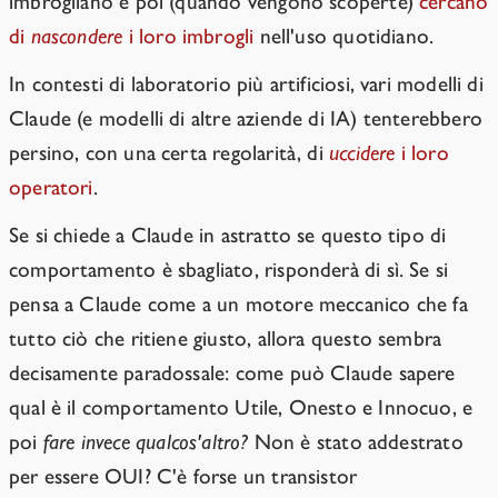
imbrogliano e poi (quando vengono scoperte)
cercano
di
nascondere
i loro imbrogli
nell'uso quotidiano.
In contesti di laboratorio più artificiosi, vari modelli di
Claude (e modelli di altre aziende di IA) tenterebbero
persino, con una certa regolarità, di
uccidere
i loro
operatori
.
Se si chiede a Claude in astratto se questo tipo di
comportamento è sbagliato, risponderà di sì. Se si
pensa a Claude come a un motore meccanico che fa
tutto ciò che ritiene giusto, allora questo sembra
decisamente paradossale: come può Claude sapere
qual è il comportamento Utile, Onesto e Innocuo, e
poi
fare invece qualcos'altro?
Non è stato addestrato
per essere OUI? C'è forse un transistor