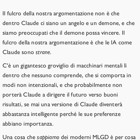
Il fulcro della nostra argomentazione non è che
dentro Claude ci siano un angelo e un demone, e che
siamo preoccupati che il demone possa vincere. Il
fulcro della nostra argomentazione è che le IA come
Claude sono
strane
.
C'è un gigantesco groviglio di macchinari mentali lì
dentro che nessuno comprende, che si comporta in
modi non intenzionali, e che probabilmente non
porterà Claude a dirigere il futuro verso buoni
risultati, se mai una versione di Claude diventerà
abbastanza intelligente perché le sue preferenze
abbiano importanza.
Una cosa che
sappiamo
dei moderni MLGD è per cosa