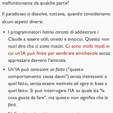
malfunzionante da qualche parte?
Il paradosso si dissolve, tuttavia, quando consideriamo
alcuni aspetti diversi:
I programmatori
hanno cercato
di addestrare i
Claude a essere utili, onesti e innocui. Questo non
vuol dire che ci
siano riusciti
.
Ci sono molti modi in
cui un'IA può finire per sembrare amichevole
senza
apprezzare davvero l'amicizia.
Un'IA può
conoscere un fatto
("questo
comportamento causa danni") senza
interessarsi
a
quel fatto, senza essere
motivata ad agire
in base a
quel fatto. Si può interrogare l'IA su quale sia "la
cosa giusta da fare", ma questo non significa che la
farà
.