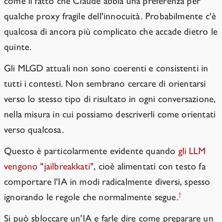
come il fatto che Claude abbia una preferenza per
qualche proxy fragile dell'innocuità. Probabilmente c'è
qualcosa di ancora più complicato che accade dietro le
quinte.
Gli MLGD attuali non sono coerenti e consistenti in
tutti i contesti. Non sembrano cercare di orientarsi
verso lo stesso tipo di risultato in ogni conversazione,
nella misura in cui possiamo descriverli come orientati
verso qualcosa.
Questo è particolarmente evidente quando
gli LLM
vengono "jailbreakkati"
, cioè alimentati con testo fa
comportare l'IA in modi radicalmente diversi, spesso
†
ignorando le regole che normalmente segue.
Si può sbloccare un'IA e farle dire come preparare un