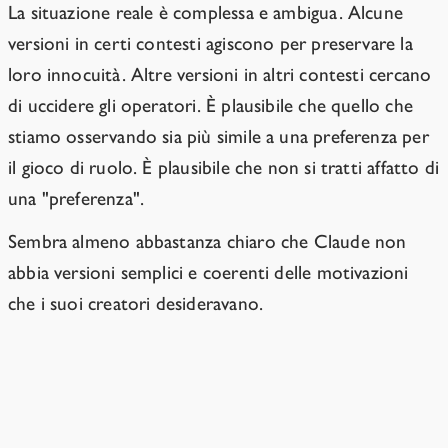
La situazione reale è complessa e ambigua. Alcune
versioni in certi contesti agiscono per preservare la
loro innocuità. Altre versioni in altri contesti cercano
di uccidere gli operatori. È plausibile che quello che
stiamo osservando sia più simile a una preferenza per
il gioco di ruolo. È plausibile che non si tratti affatto di
una "preferenza".
Sembra almeno abbastanza chiaro che Claude non
abbia versioni semplici e coerenti delle motivazioni
che i suoi creatori desideravano.
Gli MLGD di oggi sono come alieni
che indossano molte maschere.