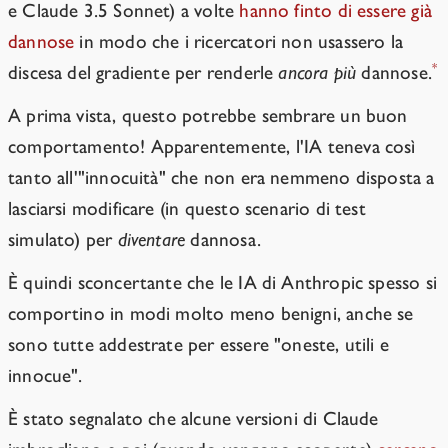
e Claude 3.5 Sonnet) a volte
hanno finto di essere già
dannose
in modo che i ricercatori non usassero la
*
discesa del gradiente per renderle
ancora più
dannose.
A prima vista, questo potrebbe sembrare un buon
comportamento! Apparentemente, l'IA teneva così
tanto all'"innocuità" che non era nemmeno disposta a
lasciarsi modificare (in questo scenario di test
simulato) per
diventare
dannosa.
È quindi sconcertante che le IA di Anthropic spesso si
comportino in modi molto meno benigni, anche se
sono tutte addestrate per essere "oneste, utili e
innocue".
È stato segnalato che alcune versioni di Claude