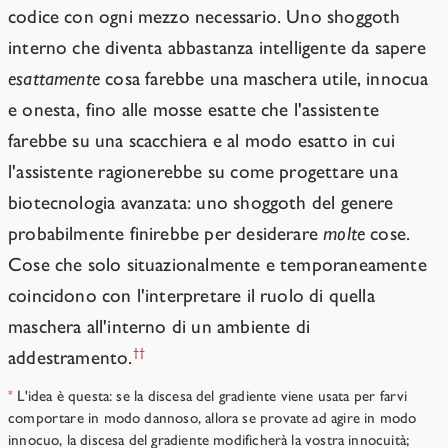
codice con ogni mezzo necessario. Uno shoggoth
interno che diventa abbastanza intelligente da sapere
esattamente
cosa farebbe una maschera utile, innocua
e onesta, fino alle mosse esatte che l'assistente
farebbe su una scacchiera e al modo esatto in cui
l'assistente ragionerebbe su come progettare una
biotecnologia avanzata: uno shoggoth del genere
probabilmente finirebbe per desiderare
molte
cose.
Cose che solo situazionalmente e temporaneamente
coincidono con l'interpretare il ruolo di quella
maschera all'interno di un ambiente di
††
addestramento.
L'idea è questa: se la discesa del gradiente viene usata per farvi
*
comportare in modo dannoso, allora se provate ad agire in modo
innocuo, la discesa del gradiente modificherà la vostra innocuità;