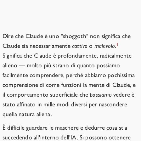
Quello che c'è dietro le maschere è
importante.
Dire che Claude è uno "shoggoth" non significa che
‖
Claude sia necessariamente
cattivo
o
malevolo
.
Significa che Claude è profondamente, radicalmente
alieno — molto più strano di quanto possiamo
facilmente comprendere, perché abbiamo pochissima
comprensione di come funzioni la mente di Claude, e
il comportamento superficiale che
possiamo
vedere è
stato affinato in mille modi diversi per nascondere
quella natura aliena.
È difficile guardare le maschere e dedurre cosa stia
succedendo all'interno dell'IA. Si possono ottenere