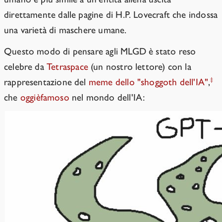
direttamente dalle pagine di H.P. Lovecraft che indossa
una varietà di maschere umane.
Questo modo di pensare agli MLGD è stato reso
celebre da
Tetraspace
(un nostro lettore) con la
‡
rappresentazione del
meme dello "shoggoth dell'IA"
,
che
oggi
è
famoso
nel mondo dell'IA: