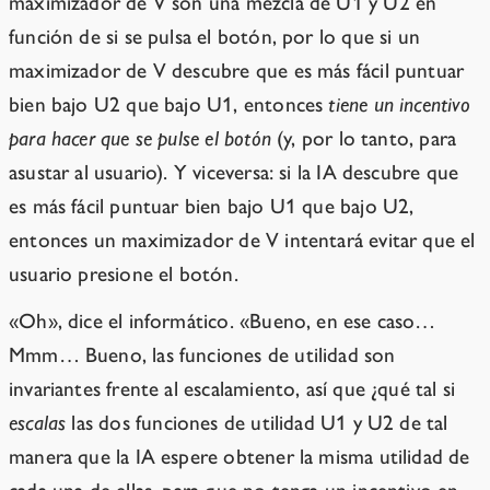
maximizador de V son una mezcla de U1 y U2 en
función de si se pulsa el botón, por lo que si un
maximizador de V descubre que es más fácil puntuar
bien bajo U2 que bajo U1, entonces
tiene un incentivo
para hacer que se pulse el botón
(y, por lo tanto, para
asustar al usuario). Y viceversa: si la IA descubre que
es más fácil puntuar bien bajo U1 que bajo U2,
entonces un maximizador de V intentará evitar que el
usuario presione el botón.
«Oh», dice el informático. «Bueno, en ese caso…
Mmm… Bueno, las funciones de utilidad son
invariantes frente al escalamiento, así que ¿qué tal si
escalas
las dos funciones de utilidad U1 y U2 de tal
manera que la IA espere obtener la misma utilidad de