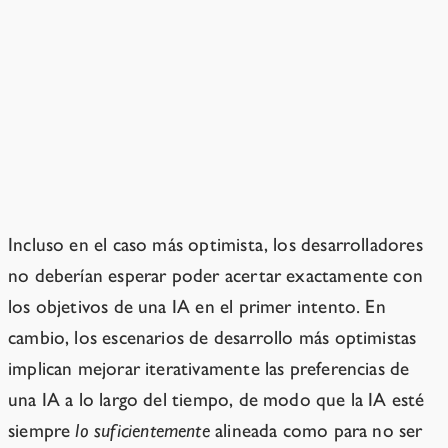
Botones de apagado y
corregibilidad
Las IA inteligentes se resisten a que
sus objetivos sean sobrescritos
Incluso en el caso más optimista, los desarrolladores
no deberían esperar poder acertar exactamente con
los objetivos de una IA en el primer intento. En
cambio, los escenarios de desarrollo más optimistas
implican mejorar iterativamente las preferencias de
una IA a lo largo del tiempo, de modo que la IA esté
siempre
lo suficientemente
alineada como para no ser