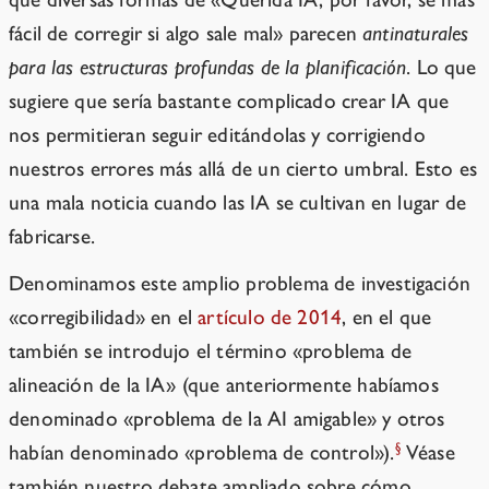
fácil de corregir si algo sale mal» parecen
antinaturales
para las estructuras profundas de la planificación
. Lo que
sugiere que sería bastante complicado crear IA que
nos permitieran seguir editándolas y corrigiendo
nuestros errores más allá de un cierto umbral. Esto es
una mala noticia cuando las IA se cultivan en lugar de
fabricarse.
Denominamos este amplio problema de investigación
«corregibilidad» en el
artículo de 2014
, en el que
también se introdujo el término «problema de
alineación de la IA» (que anteriormente habíamos
denominado «problema de la AI amigable» y otros
§
habían denominado «problema de control»).
Véase
también nuestro debate ampliado sobre cómo