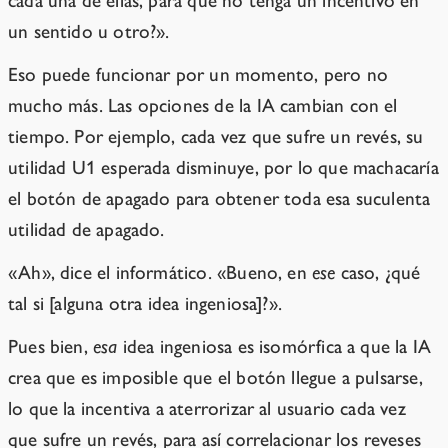
cada una de ellas, para que no tenga un incentivo en
un sentido u otro?».
Eso puede funcionar por un momento, pero no
mucho más. Las opciones de la IA cambian con el
tiempo. Por ejemplo, cada vez que sufre un revés, su
utilidad U1 esperada disminuye, por lo que machacaría
el botón de apagado para obtener toda esa suculenta
utilidad de apagado.
«Ah», dice el informático. «Bueno, en
ese
caso, ¿qué
tal si [alguna otra idea ingeniosa]?».
Pues bien,
esa
idea ingeniosa es isomórfica a que la IA
crea que es imposible que el botón llegue a pulsarse,
lo que la incentiva a aterrorizar al usuario cada vez
que sufre un revés, para así correlacionar los reveses