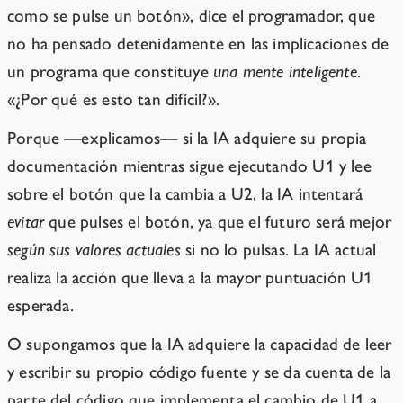
como se pulse un botón», dice el programador, que
no ha pensado detenidamente en las implicaciones de
un programa que constituye
una mente inteligente
.
«¿Por qué es esto tan difícil?».
Porque —explicamos— si la IA adquiere su propia
documentación mientras sigue ejecutando U1 y lee
sobre el botón que la cambia a U2, la IA intentará
evitar
que pulses el botón, ya que el futuro será mejor
según sus valores actuales
si no lo pulsas. La IA actual
realiza la acción que lleva a la mayor puntuación U1
esperada.
O supongamos que la IA adquiere la capacidad de leer
y escribir su propio código fuente y se da cuenta de la
parte del código que implementa el cambio de U1 a