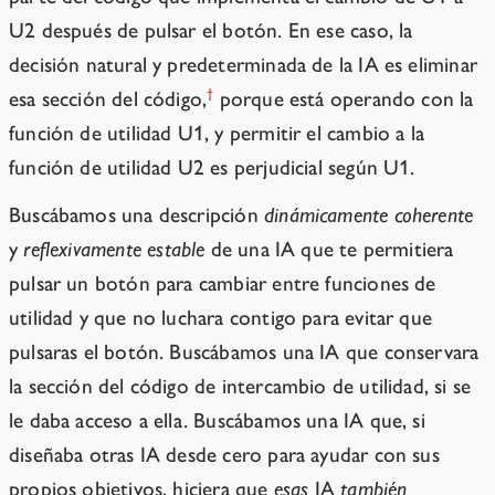
U2 después de pulsar el botón. En ese caso, la
decisión natural y predeterminada de la IA es eliminar
†
esa sección del código,
porque está operando con la
función de utilidad U1, y permitir el cambio a la
función de utilidad U2 es perjudicial según U1.
Buscábamos una descripción
dinámicamente coherente
y
reflexivamente estable
de una IA que te permitiera
pulsar un botón para cambiar entre funciones de
utilidad y que no luchara contigo para evitar que
pulsaras el botón. Buscábamos una IA que conservara
la sección del código de intercambio de utilidad, si se
le daba acceso a ella. Buscábamos una IA que, si
diseñaba otras IA desde cero para ayudar con sus
propios objetivos, hiciera que
esas
IA
también