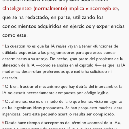
«Inteligente» (normalmente) implica «incorregible»
,
que se ha redactado, en parte, utilizando los
conocimientos adquiridos en ejercicios y experiencias
como este.
La cuestión
no
es que las IA reales vayan a tener «funciones de
*
utilidad» expuestas a los programadores para que estos puedan
determinarlas a su antojo. De hecho, gran parte del problema de la
alineación de la IA —como se analiza en el capítulo 4— es que las IA
modernas desarrollan preferencias que nadie ha solicitado ni
deseado.
O bien, frustrar el mecanismo que hay detrás del intercambio; la
†
IA no estaría necesariamente compuesta por código legible.
O, al menos, ese es un modo de fallo que hemos visto en algunas
‡
de las ingeniosas ideas propuestas. Se han propuesto muchas ideas
ingeniosas, pero este pequeño acertijo resulta ser complicado.
Desde hace tiempo discrepamos del término «control de la IA»,
§