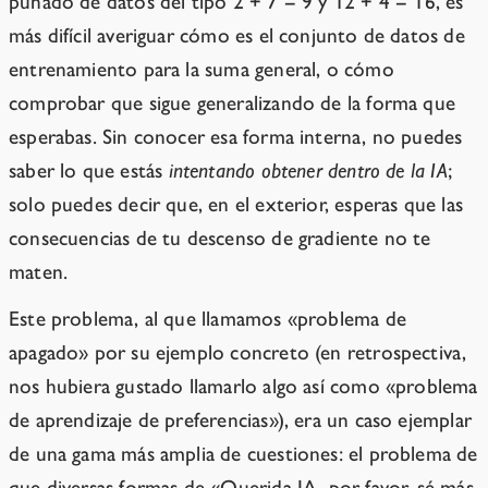
puñado de datos del tipo 2 + 7 = 9 y 12 + 4 = 16, es
más difícil averiguar cómo es el conjunto de datos de
entrenamiento para la suma general, o cómo
comprobar que sigue generalizando de la forma que
esperabas. Sin conocer esa forma interna, no puedes
saber lo que estás
intentando obtener dentro de la IA
;
solo puedes decir que, en el exterior, esperas que las
consecuencias de tu descenso de gradiente no te
maten.
Este problema, al que llamamos «problema de
apagado» por su ejemplo concreto (en retrospectiva,
nos hubiera gustado llamarlo algo así como «problema
de aprendizaje de preferencias»), era un caso ejemplar
de una gama más amplia de cuestiones: el problema de
que diversas formas de «Querida IA, por favor, sé más