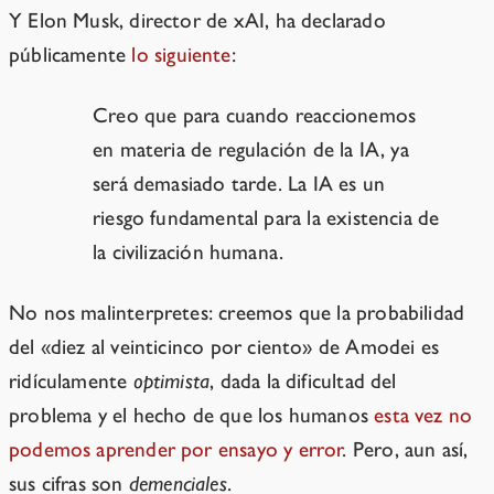
Y Elon Musk, director de xAI, ha declarado
públicamente
lo siguiente
:
Creo que para cuando reaccionemos
en materia de regulación de la IA, ya
será demasiado tarde. La IA es un
riesgo fundamental para la existencia de
la civilización humana.
No nos malinterpretes: creemos que la probabilidad
del «diez al veinticinco por ciento» de Amodei es
ridículamente
optimista
, dada la dificultad del
problema y el hecho de que los humanos
esta vez no
podemos aprender por ensayo y error
. Pero, aun así,
sus cifras son
demenciales
.