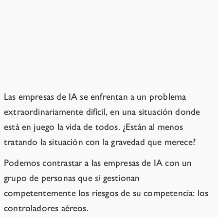
Sabemos lo que es que un
problema se trate con respeto,
y este no es el caso
Las empresas de IA se enfrentan a un problema
extraordinariamente difícil, en una situación donde
está en juego la vida de todos. ¿Están al menos
tratando la situación con la gravedad que merece?
Podemos contrastar a las empresas de IA con un
grupo de personas que
sí
gestionan
competentemente los riesgos de su competencia: los
controladores aéreos.