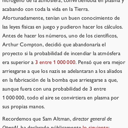
nitrógeno de la atmósfera, convirtiéndola en plasma y
acabando con toda la vida en la Tierra.
Afortunadamente, tenían un buen conocimiento de
las leyes físicas en juego y pudieron hacer los cálculos.
Antes de hacer los números, uno de los científicos,
Arthur Compton, decidió que abandonaría el
proyecto si la probabilidad de incendiar la atmósfera
era superior a
3 entre 1 000 000
. Pensó que era mejor
arriesgarse a que los nazis se adelantaran a los aliados
en la fabricación de la bomba que arriesgarse a que,
aunque fuera con una probabilidad de 3 entre
1 000 000, todo el aire se convirtiera en plasma por
sus propias manos.
Recordemos que Sam Altman,
director general de
OpenAI
, ha declarado públicamente
lo siguiente
: