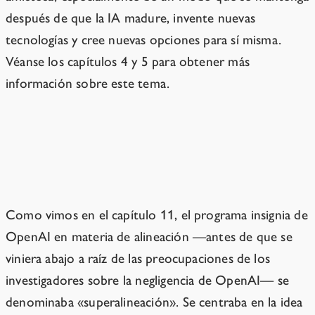
después de que la IA madure, invente nuevas
tecnologías y cree nuevas opciones para sí misma.
Véanse los capítulos 4 y 5 para obtener más
información sobre este tema.
Más sobre cómo hacer que las IA
resuelvan el problema
Como vimos en el capítulo 11, el programa insignia de
OpenAI en materia de alineación —antes de que se
viniera abajo a raíz de las preocupaciones de los
investigadores sobre la negligencia de OpenAI— se
denominaba «superalineación». Se centraba en la idea