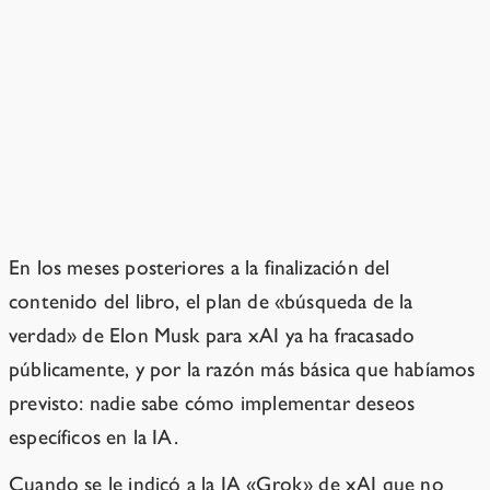
Más sobre algunos de los planes
que criticamos en el libro
Más sobre la creación de una IA que
«busque la verdad»
En los meses posteriores a la finalización del
contenido del libro, el plan de «búsqueda de la
verdad» de Elon Musk para xAI ya ha fracasado
públicamente, y por la razón más básica que habíamos
previsto: nadie sabe cómo implementar deseos
específicos en la IA.
Cuando se le indicó a la IA «Grok» de xAI que no