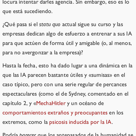
locura intentar darles agencia. Sin embargo, eso es lo
que está sucediendo.
¿Qué pasa si el
statu quo
actual sigue su curso y las
empresas dedican algo de esfuerzo a entrenar a sus IA
para que actúen de forma útil y amigable (o, al menos,
para no avergonzar a la empresa)?
Hasta la fecha, esto ha dado lugar a una dinámica en la
que las IA parecen bastante útiles y «sumisas» en el
caso típico, pero con una serie regular de percances
espectaculares (como el de Sydney, comentado en el
capítulo 2, y «
MechaHitler
y un océano de
comportamientos extraños y preocupantes
en los
extremos, como la
psicosis inducida por la IA
.
Podría
parecer
que los antepasados de la humanidad se