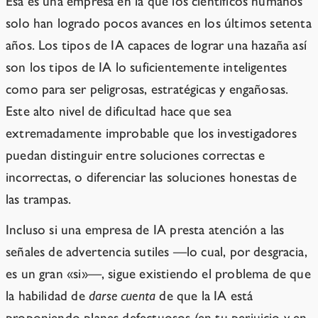
Esa es una empresa en la que los científicos humanos
solo han logrado pocos avances en los últimos setenta
años. Los tipos de IA capaces de lograr una hazaña así
son los tipos de IA lo suficientemente inteligentes
como para ser peligrosas, estratégicas y engañosas.
Este alto nivel de dificultad hace que sea
extremadamente improbable que los investigadores
puedan distinguir entre soluciones correctas e
incorrectas, o diferenciar las soluciones honestas de
las trampas.
Incluso si una empresa de IA presta atención a las
señales de advertencia sutiles —lo cual, por desgracia,
es un gran «si»—, sigue existiendo el problema de que
la habilidad de
darse cuenta
de que la IA está
proponiendo planes defectuosos (en tu perjuicio y en