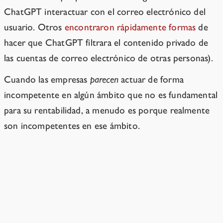
ChatGPT interactuar con el correo electrónico del
usuario. Otros
encontraron rápidamente formas
de
hacer que ChatGPT filtrara el contenido privado de
las cuentas de correo electrónico de otras personas).
Cuando las empresas
parecen
actuar de forma
incompetente en algún ámbito que no es fundamental
para su rentabilidad, a menudo es porque realmente
son incompetentes en ese ámbito.
Sabemos lo que es que un problema se trate con
respeto, y este no es el caso
→
Recursos
›