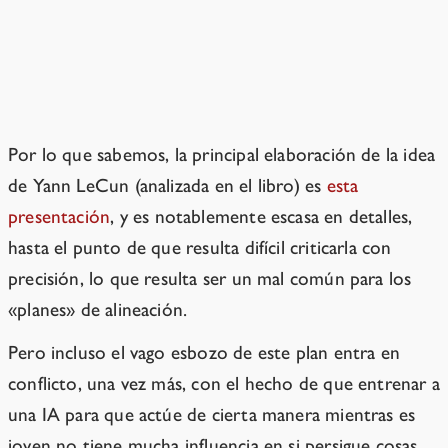
Más sobre la creación de una IA que
sea «sumisa»
Por lo que sabemos, la principal elaboración de la idea
de Yann LeCun (analizada en el libro) es
esta
presentación
, y es notablemente escasa en detalles,
hasta el punto de que resulta difícil criticarla con
precisión, lo que resulta ser un mal común para los
«planes» de alineación.
Pero incluso el vago esbozo de este plan entra en
conflicto, una vez más, con el hecho de que entrenar a
una IA para que actúe de cierta manera mientras es
joven no tiene mucha influencia en si persigue cosas