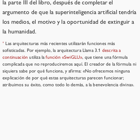
la parte III del libro, después de completar el
argumento de que la superinteligencia artificial tendría
los medios, el motivo y la oportunidad de extinguir a
la humanidad.
Las arquitecturas más recientes utilizarán funciones más
*
sofisticadas. Por ejemplo, la arquitectura Llama 3.1
descrita a
continuación
utiliza la
función «SwiGLU»
, que tiene una fórmula
complicada que no reproduciremos aquí. El creador de la fórmula ni
siquiera sabe por qué funciona, y afirma: «No ofrecemos ninguna
explicación de por qué estas arquitecturas parecen funcionar;
atribuimos su éxito, como todo lo demás, a la benevolencia divina».
¿De qué sirve el conocimiento sobre los LLM?
→
Recursos
›
Capítulo 2