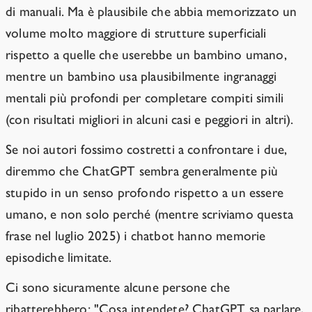
di manuali. Ma è plausibile che abbia memorizzato un
volume molto maggiore di strutture superficiali
rispetto a quelle che userebbe un bambino umano,
mentre un bambino usa plausibilmente ingranaggi
mentali più profondi per completare compiti simili
(con risultati migliori in alcuni casi e peggiori in altri).
Se noi autori fossimo costretti a confrontare i due,
diremmo che ChatGPT sembra generalmente più
stupido in un senso profondo rispetto a un essere
umano, e non solo perché (mentre scriviamo questa
frase nel luglio 2025) i chatbot hanno memorie
episodiche limitate.
Ci sono sicuramente alcune persone che
ribatterebbero: "Cosa intendete? ChatGPT sa parlare,