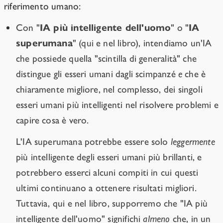
riferimento umano:
Con "
IA più intelligente dell'uomo
" o "
IA
superumana
" (qui e nel libro), intendiamo un'IA
che possiede quella "scintilla di generalità" che
distingue gli esseri umani dagli scimpanzé
e
che è
chiaramente migliore, nel complesso, dei singoli
esseri umani più intelligenti nel risolvere problemi e
capire cosa è vero.
L'IA superumana potrebbe essere solo
leggermente
più intelligente degli esseri umani più brillanti, e
potrebbero esserci alcuni compiti in cui questi
ultimi continuano a ottenere risultati migliori.
Tuttavia, qui e nel libro, supporremo che "IA più
intelligente dell'uomo" significhi
almeno
che, in un