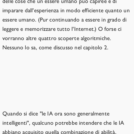
delle cose che un essere umano può capiree e di
imparare dall'esperienza in modo efficiente quanto un
essere umano. (Pur continuando a essere in grado di
leggere e memorizzare tutto l'Internet.) O forse ci
vorranno altre quattro scoperte algoritmiche.
Nessuno lo sa, come discusso nel capitolo 2.
Ci sono molte cose diverse che si
possono intendere con "intelligenza
generale".
Quando si dice "le IA ora sono generalmente
intelligenti", qualcuno potrebbe intendere che le IA
abbiano acquisito quella combinazione di abilità,