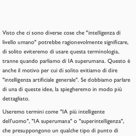
La superintelligenza è una distinzione
più importante.
Visto che ci sono diverse cose che "intelligenza di
livello umano" potrebbe ragionevolmente significare,
di solito eviteremo di usare questa terminologia,
tranne quando parliamo di IA superumana. Questo è
anche il motivo per cui di solito evitiamo di dire
"intelligenza artificiale generale". Se dobbiamo parlare
di una di queste idee, la spiegheremo in modo più
dettagliato.
Useremo termini come "IA più intelligente
dell'uomo", "IA superumana" o "superintelligenza",
che presuppongono un qualche tipo di punto di