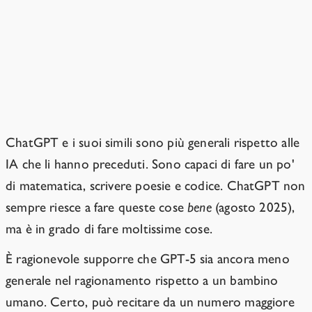
ChatGPT non è già
un'intelligenza generale?
Se volete, potete definirla così.
ChatGPT e i suoi simili sono più generali rispetto alle
IA che li hanno preceduti. Sono capaci di fare un po'
di matematica, scrivere poesie e codice. ChatGPT non
sempre riesce a fare queste cose
bene
(agosto 2025),
ma è in grado di fare moltissime cose.
È ragionevole supporre che GPT-5 sia ancora meno
generale nel ragionamento rispetto a un bambino
umano. Certo, può recitare da un numero maggiore