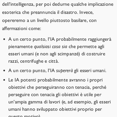
dell'intelligenza, per poi dedurne qualche implicazione
esoterica che preannuncia il disastro. Invece,
opereremo a un livello piuttosto basilare, con
affermazioni come:
A un certo punto, l'IA probabilmente raggiungerà
pienamente
qualsiasi cosa sia
che permette agli
esseri umani (e non agli scimpanzé) di costruire
razzi, centrifughe e città.
A un certo punto, l'IA
supererà
gli esseri umani.
Le IA potenti probabilmente avranno i propri
obiettivi che perseguiranno con tenacia, perché
perseguire con tenacia gli obiettivi è utile per
un'ampia gamma di lavori (e, ad esempio, gli esseri
umani hanno sviluppato obiettivi proprio per
questo motivo).