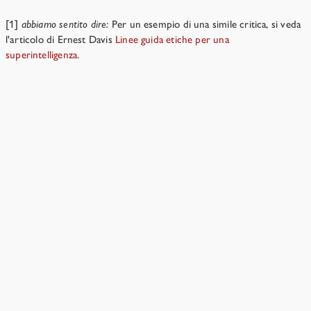
[1]
abbiamo sentito dire:
Per un esempio di una simile critica, si veda
l'articolo di Ernest Davis
Linee guida etiche per una
superintelligenza
.
L'IA supererà delle soglie critiche e decollerà?
→
Risorse
›
Capitolo 1
L'intelligenza è un concetto significativo?
Sì. C'è un fenomeno reale da descrivere, anche se è
difficile definirlo con precisione.
4 min di lettura
L'"intelligenza di livello umano" è un
concetto significativo?