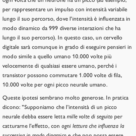
per rappresentare un impulso con intensità variabile
lungo il suo percorso, dove l'intensità è influenzata in
modo dinamico da 999 diverse interazioni che ha
lungo il suo percorso). In questo caso, un cervello
digitale sarà comunque in grado di eseguire pensieri in
modo simile a quello umano 10.000 volte più
velocemente di qualsiasi essere umano, perché i
transistor possono commutare 1.000 volte di fila,
10.000 volte per ogni picco neurale umano.
Queste ipotesi sembrano molto generose. In pratica
dicono: "Supponiamo che l'intensità di un picco
neurale debba essere letta
mille volte di seguito
per
catturarne l'effetto, con
ogni lettura che influenza la
successiva in modo dinamico
e che non possa essere