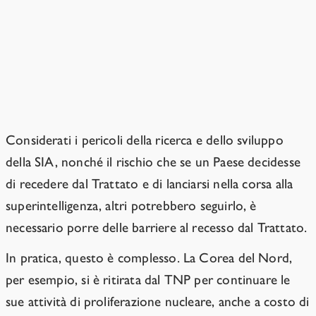
Azioni di Protezione se prove credibili indicano
attività volte allo sviluppo o al rilascio della SIA.
Note
Considerati i pericoli della ricerca e dello sviluppo
della SIA, nonché il rischio che se un Paese decidesse
di recedere dal Trattato e di lanciarsi nella corsa alla
superintelligenza, altri potrebbero seguirlo, è
necessario porre delle barriere al recesso dal Trattato.
In pratica, questo è complesso. La Corea del Nord,
per esempio, si è ritirata dal TNP per continuare le
sue attività di proliferazione nucleare, anche a costo di