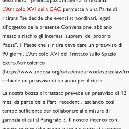
desti minori preoccupazioni alle Parti restanti.
L'Articolo XVI della CAC
permette a una Parte di
ritirarsi "se decide che eventi straordinari, legati
all'oggetto della presente Convenzione, abbiano
messo a rischio gli interessi supremi del proprio
Paese". Il Paese che si ritira deve dare un preavviso di
90 giorni. L'Articolo XVI del Trattato sullo Spazio
Extra-Atmosferico
(https://www.unoosa.org/oosa/en/ourwork/spacelaw/tre
richiede un preavviso di un anno per il ritiro.
La nostra bozza di trattato prevede un preavviso di 12
mesi da parte delle Parti recedenti, lasciando così
tempo sufficiente per collaborare alle misure di
garanzia di cui al Paragrafo 3. Il nostro intento con
queste misure (che vanno oltre a quanto si riscontra