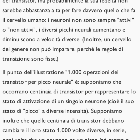
dei transistor, ma probabilmente la sua fedeltà non
sarebbe abbastanza alta per fare davvero quello che fa
il cervello umano: i neuroni non sono sempre "attivi"
o "non attivi", i diversi picchi neurali aumentano e
diminuiscono a velocità diverse. (Inoltre, un cervello
del genere non può imparare, perché le regole di
transizione sono fisse.)
Il punto dell'illustrazione "1.000 operazioni dei
transistor per picco neurale" è: supponiamo che
occorrano centinaia di transistor per rappresentare lo
stato di attivazione di un singolo neurone (cioè il suo
stato di "picco" a diverse intensità). Supponiamo
inoltre che quelle centinaia di transistor debbano
cambiare il loro stato 1.000 volte diverse, in serie,
ogni volta che un neurone ha un picco (ad esempio,