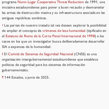
programa
Nunn-Lugar Cooperative Threat Reduction
de 1991, una
iniciativa estadounidense para poner a buen recaudo y desmantelar
las armas de destrucción masiva y su infraestructura asociada en las
antiguas repúblicas soviéticas.
Las partes de nuestro tratado tal vez deseen explorar la posibilidad
‡
de ampliar el concepto de
crímenes de lesa humanidad
(tipificado en
el
Estatuto de Roma de la Corte Penal Internacional de 1998
) a los
casos en los que un investigador busca deliberadamente desarrollar
SIA a expensas de la humanidad.
El
Comité de Sistemas de Seguridad Nacional
(CNSS) es una
§
organización intergubernamental estadounidense que establece
políticas de seguridad para los sistemas de información
gubernamentales.
144 Estados, a junio de 2025.
¶
Artículo X: Consolidación de la información e
inspecciones por denuncia
→
Recursos