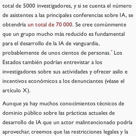
total de 5000 investigadores, y si se cuenta el número
de asistentes a las principales conferencias sobre IA, se
obtendría
un total de 70 000
. Se cree comúnmente
que un grupo mucho más reducido es fundamental
para el desarrollo de la IA de vanguardia,
*
probablemente de unos cientos de personas.
Los
Estados también podrían entrevistar a los
investigadores sobre sus actividades y ofrecer asilo e
incentivos económicos a los denunciantes (véase el
artículo X).
Aunque ya hay muchos conocimientos técnicos de
dominio público sobre las prácticas actuales de
desarrollo de IA que un actor malintencionado podría
aprovechar, creemos que las restricciones legales y la