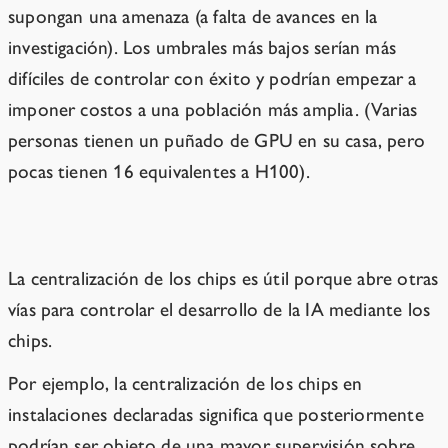
supongan una amenaza (a falta de avances en la
investigación). Los umbrales más bajos serían más
difíciles de controlar con éxito y podrían empezar a
imponer costos a una población más amplia. (Varias
personas tienen un puñado de GPU en su casa, pero
pocas tienen 16 equivalentes a H100).
Por qué existe el artículo V
La centralización de los chips es útil porque abre otras
vías para controlar el desarrollo de la IA mediante los
chips.
Por ejemplo, la centralización de los chips en
instalaciones declaradas significa que posteriormente
podrían ser objeto de una mayor supervisión sobre