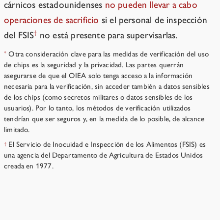
cárnicos estadounidenses
no pueden llevar a cabo
operaciones de sacrificio
si el personal de inspección
†
del FSIS
no está presente para supervisarlas.
Otra consideración clave para las medidas de verificación del uso
*
de chips es la seguridad y la privacidad. Las partes querrán
asegurarse de que el OIEA solo tenga acceso a la información
necesaria para la verificación, sin acceder también a datos sensibles
de los chips (como secretos militares o datos sensibles de los
usuarios). Por lo tanto, los métodos de verificación utilizados
tendrían que ser seguros y, en la medida de lo posible, de alcance
limitado.
El Servicio de Inocuidad e Inspección de los Alimentos (FSIS) es
†
una agencia del Departamento de Agricultura de Estados Unidos
creada en 1977.
Artículo VIII Investigación restringida: algoritmos y
hardware de IA
→